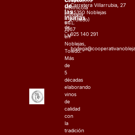
Cooperativa
de
Carretera Villarrubia, 27
vitivinícola
las
45350 Noblejas
fundada
Injurias
(Toledo)
en
S.C.L.
de
1967
C-
925 140 291
L.M
en
Noblejas,
bodega@cooperativanobleja
Toledo.
Más
de
5
décadas
elaborando
vinos
de
calidad
con
la
tradición